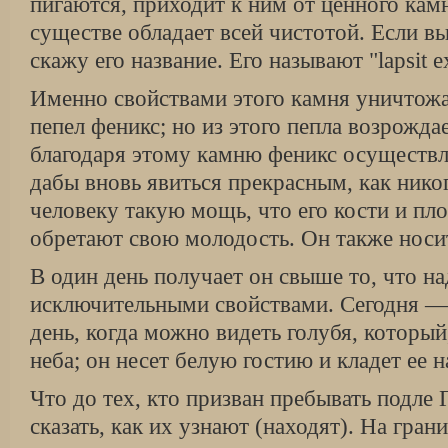
пигаются, приходит к ним от ценного кам
существе обладает всей чистотой. Если вы 
скажу его название. Его называют "lapsit exil
Именно свойствами этого камня уничтожа
пепел феникс; но из этого пепла возрожда
благодаря этому камню феникс осуществл
дабы вновь явиться прекрасным, как нико
человеку такую мощь, что его кости и пло
обретают свою молодость. Он также носит
В один день получает он свыше то, что на
исключительными свойствами. Сегодня —
день, когда можно видеть голубя, который,
неба; он несет белую гостию и кладет ее н
Что до тех, кто призван пребывать подле 
сказать, как их узнают (находят). На гран