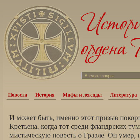
Новости
История
Мифы и легенды
Литература
И может быть, именно этот призыв покор
Кретьена, когда тот среди фландрских ту
мистическую повесть о Граале. Он умер, н