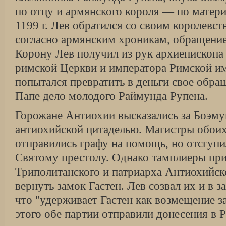
по отцу и армянского короля — по матери
1199 г. Лев обратился со своим королевст
согласно армянским хроникам, обращени
Корону Лев получил из рук архиепископа 
римской Церкви и императора Римской им
попытался превратить в деньги свое обра
Папе дело молодого Раймунда Рупена.
Горожане Антиохии высказались за Боэму
антиохийской цитаделью. Магистры обоих
отправились графу на помощь, но отсгупил
Святому престолу. Однако тамплиеры при
Триполитанского и патриарха Антиохийск
вернуть замок Гастен. Лев созвал их и в 
что "удерживает Гастен как возмещение 
этого обе партии отправили донесения в 