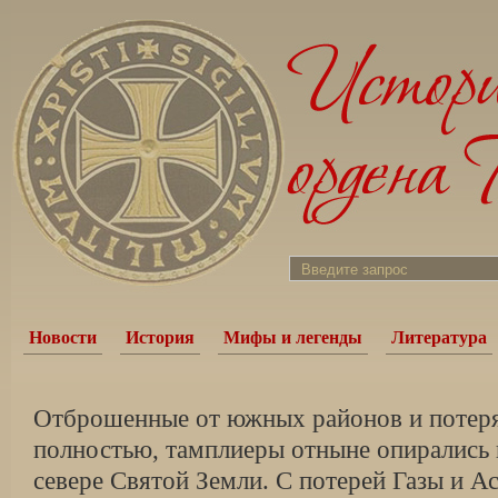
Новости
История
Мифы и легенды
Литература
Отброшенные от южных районов и потер
полностью, тамплиеры отныне опирались 
севере Святой Земли. С потерей Газы и А