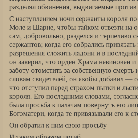
разделял обвинения, выдвигаемые против
С наступлением ночи сержанты короля по
Моле и Шарне, чтобы тайком отвезти на о
сам, добровольно, разделся и терпеливо 
сержантов; когда его собрались привязать
разрешения сложить ладони и в последни
он заверил, что орден Храма невиновен и 
заботу отомстить за собственную смерть и
словам свидетелей, он якобы добавил — 
что отступил перед страхом пытки и льс
короля. Его последними словами, соглас
была просьба к палачам повернуть его ли
Богоматери, когда те привязывали его к ст
Он обратил к ним свою просьбу
И таким образом погиб,