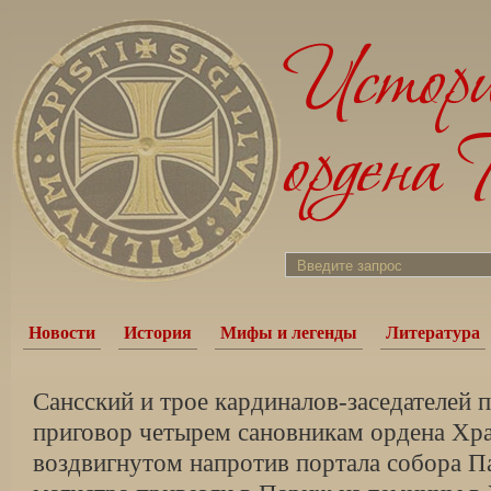
Новости
История
Мифы и легенды
Литература
Сансский и трое кардиналов-заседателей 
приговор четырем сановникам ордена Хра
воздвигнутом напротив портала собора П