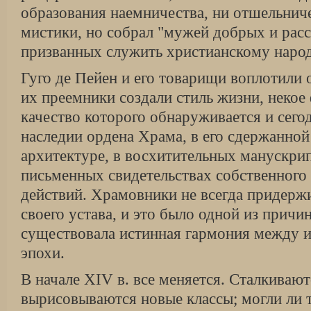
образования наемничества, ни отшельнич
мистики, но собрал "мужей добрых и рас
призванных служить христианскому народ
Гуго де Пейен и его товарищи воплотили 
их преемники создали стиль жизни, некое
качество которого обнаруживается и сего
наследии ордена Храма, в его сдержанной
архитектуре, в восхитительных манускри
письменных свидетельствах собственного
действий. Храмовники не всегда придерж
своего устава, и это было одной из причин
существовала истинная гармония между и
эпохи.
В начале XIV в. все меняется. Сталкивают
вырисовываются новые классы; могли ли 