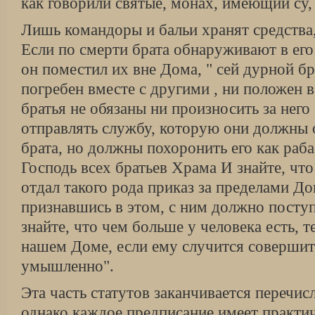
как говорили святые, монах, имеющий су, 
Лишь командоры и бальи хранят средства
Если по смерти брата обнаруживают в его
он поместил их вне Дома, " сей дурной бр
погребен вместе с другими , ни положен 
братья не обязаны ни произносить за него
отправлять службу, которую они должны 
брата, но должны похоронить его как раба
Господь всех братьев Храма И знайте, что
отдал такого рода приказ за пределами До
признавшись в этом, с ним должно поступ
знайте, что чем больше у человека есть, 
нашем Доме, если ему случится соверши
умышленно".
Эта часть статутов заканчивается перечис
однако каждое предписание имеет практич