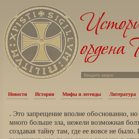
Новости
История
Мифы и легенды
Литература
. Это запрещение вполне обоснованно, но
много больше зла, нежели возможная бол
создавая тайну там, где ее вовсе не было