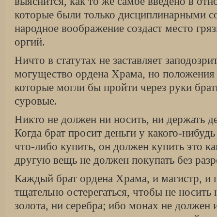
выяснится, как то же самое введено в от
которые были только дисциплинарными со
народное воображение создаст место гря
оргий.
Ничто в статутах не заставляет заподозри
могущество ордена Храма, но положения 
которые могли бы пройти через руки брат
суровые.
Никто не должен ни носить, ни держать д
Когда брат просит деньги у какого-нибудь
что-либо купить, он должен купить это ка
другую вещь не должен покупать без раз
Каждый брат ордена Храма, и магистр, и 
тщательно остерегаться, чтобы не носить 
золота, ни серебра; ибо монах не должен 