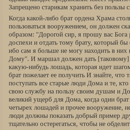
Запрещено старикам хранить без пользы с
Когда какой-либо брат ордена Храма столь
пользоваться вооружением, он должен ск
образом: "Дорогой сир, я прошу вас Бога
доспехи и отдать тому брату, который бы
ибо сам я больше не могу находить в них 
Дому". И маршал должен дать [таковому
какую-нибудь лошадь, которая идет шагом
брат пожелает ее получить И знайте, что
поступать все старые люди Дома и те, кт
свою службу на пользу своим душам и До
великий ущерб для Дома, когда один брат
четырех лошадей и прочее вооружение, н
люди должны показать добрый пример др
тщательно остерегаться, чтобы не обделит