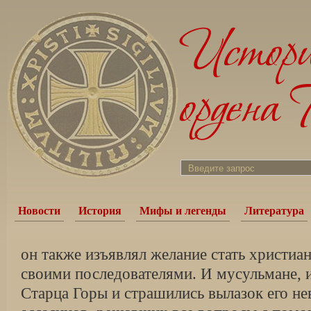
Новости
История
Мифы и легенды
Литература
он также изъявлял желание стать христиа
своими последователями. И мусульмане, 
Старца Горы и страшились вылазок его н