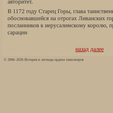
авторитет.
В 1172 году Старец Горы, глава таинстве
обосновавшейся на отрогах Ливанских го
посланников к иерусалимскому королю, п
сарацин
назад
далее
© 2006–2026 История и легенды ордена тамплиеров