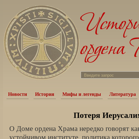
Новости
История
Мифы и легенды
Литература
Потеря Иерусали
О Доме ордена Храма нередко говорят ка
устойчивом институте, политика которого