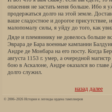
опасения не застать меня больше. Ибо я 
продержаться долго на этой земле. Доста
ваше сладостное и дорогое присутствие, и
малопомалу силы, я уйду до того, как уви
Дяде и племяннику не довелось больше вс
Эврара де Бара военные кампании Балду
Андре де Монбара на его посту. Когда Бе
августа 1153 г. умер, а очередной магист
бою в Аскалоне, Андре оказался во главе
долго служил.
назад
далее
© 2006–2026 История и легенды ордена тамплиеров