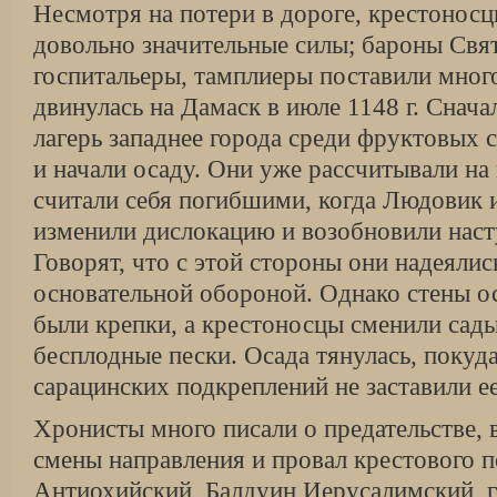
Несмотря на потери в дороге, крестоносц
довольно значительные силы; бароны Свя
госпитальеры, тамплиеры поставили мног
двинулась на Дамаск в июле 1148 г. Снач
лагерь западнее города среди фруктовых 
и начали осаду. Они уже рассчитывали на 
считали себя погибшими, когда Людовик 
изменили дислокацию и возобновили наст
Говорят, что с этой стороны они надеялис
основательной обороной. Однако стены о
были крепки, а крестоносцы сменили сады
бесплодные пески. Осада тянулась, покуд
сарацинских подкреплений не заставили ее
Хронисты много писали о предательстве, 
смены направления и провал крестового 
Антиохийский, Балдуин Иерусалимский, г