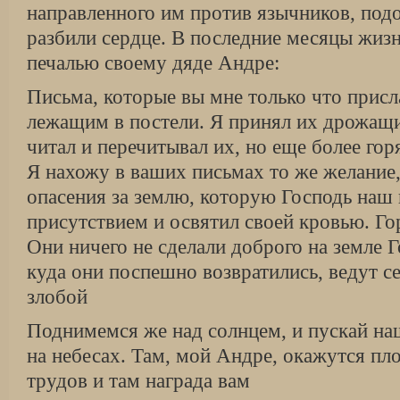
направленного им против язычников, подо
разбили сердце. В последние месяцы жизн
печалью своему дяде Андре:
Письма, которые вы мне только что присл
лежащим в постели. Я принял их дрожащ
читал и перечитывал их, но еще более горя
Я нахожу в ваших письмах то же желание,
опасения за землю, которую Господь наш
присутствием и освятил своей кровью. Г
Они ничего не сделали доброго на земле Г
куда они поспешно возвратились, ведут с
злобой
Поднимемся же над солнцем, и пускай на
на небесах. Там, мой Андре, окажутся п
трудов и там награда вам