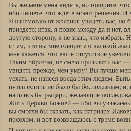
Вы желаете меня видеть, но говорите, что 
ибо пишете, что ждете моего решения. И 
Я изнемогаю от желания увидеть вас, но б
приедете; итак, я повис между да и нет, в
другую сторону, я не знаю, что избрать. 
с тем, что вы мне говорите о великой жал
мне кажется, что ваше отсутствие увеличи
Таким образом, не смею призывать вас — 
увидеть прежде, чем умру! Вы лучше мен
уехать, не нанеся вреда этим людям. Быть
путешествие не было бы бесполезным; и,
нашлись бы рыцари, желающие последоват
Жить Церкви Божией — ибо вы уважаемы
вы смогли бы сказать, как патриарх Иаков
посохом, и вот возвращаюсь с тремя воин
И вот что я вам скажу: если вы едете, то 