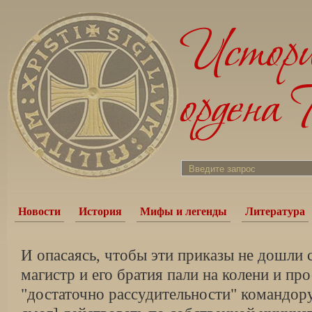
Новости
История
Мифы и легенды
Литература
И опасаясь, чтобы эти приказы не дошли
магистр и его братия пали на колени и пр
"достаточно рассудительности" командор