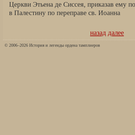
Церкви Этьена де Сиссея, приказав ему по
в Палестину по переправе св. Иоанна
назад
далее
© 2006–2026 История и легенды ордена тамплиеров