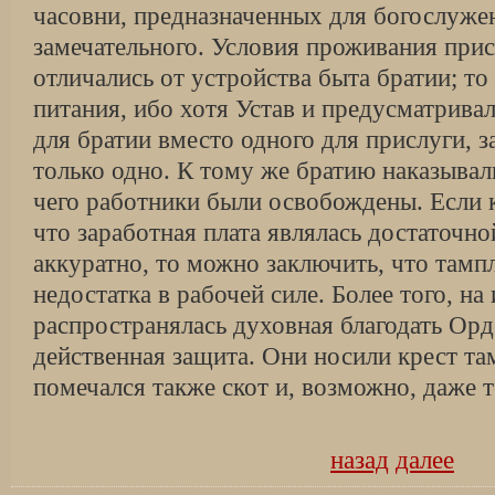
часовни, предназначенных для богослужен
замечательного. Условия проживания прис
отличались от устройства быта братии; то
питания, ибо хотя Устав и предусматрива
для братии вместо одного для прислуги, з
только одно. К тому же братию наказывал
чего работники были освобождены. Если к
что заработная плата являлась достаточно
аккуратно, то можно заключить, что там
недостатка в рабочей силе. Более того, на
распространялась духовная благодать Орд
действенная защита. Они носили крест т
помечался также скот и, возможно, даже т
назад
далее