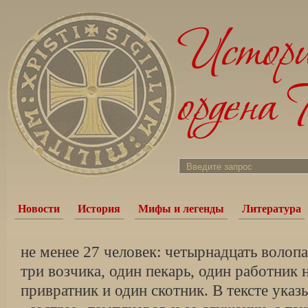
Новости
История
Мифы и легенды
Литература
не менее 27 человек: четырнадцать волопа
три возчика, один пекарь, один работник 
привратник и один скотник. В тексте указ