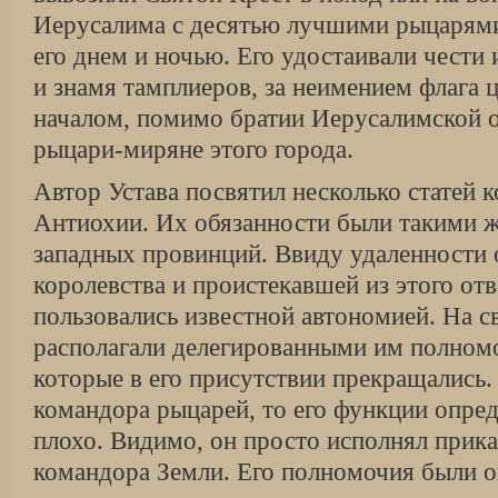
Иерусалима с десятью лучшими рыцарями
его днем и ночью. Его удостаивали чести
и знамя тамплиеров, за неимением флага 
началом, помимо братии Иерусалимской о
рыцари-миряне этого города.
Автор Устава посвятил несколько статей 
Антиохии. Их обязанности были такими ж
западных провинций. Ввиду удаленности 
королевства и проистекавшей из этого от
пользовались известной автономией. На с
располагали делегированными им полном
которые в его присутствии прекращались.
командора рыцарей, то его функции опре
плохо. Видимо, он просто исполнял прик
командора Земли. Его полномочия были о