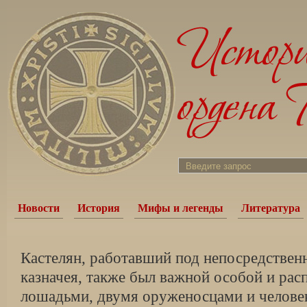
Новости
История
Мифы и легенды
Литература
Кастелян, работавший под непосредстве
казначея, также был важной особой и рас
лошадьми, двумя оруженосцами и челове