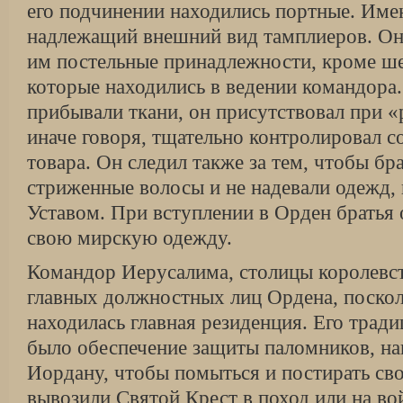
его подчинении находились портные. Имен
надлежащий внешний вид тамплиеров. Он 
им постельные принадлежности, кроме ше
которые находились в ведении командора.
прибывали ткани, он присутствовал при «
иначе говоря, тщательно контролировал с
товара. Он следил также за тем, чтобы бр
стриженные волосы и не надевали одежд,
Уставом. При вступлении в Орден братья 
свою мирскую одежду.
Командор Иерусалима, столицы королевст
главных должностных лиц Ордена, поскол
находилась главная резиденция. Его трад
было обеспечение защиты паломников, на
Иордану, чтобы помыться и постирать св
вывозили Святой Крест в поход или на во