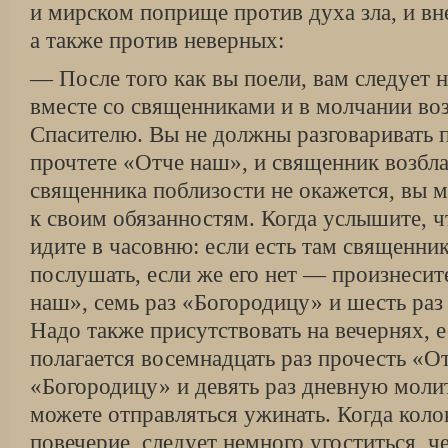
и мирском поприще против духа зла, и вн
а также против неверных:
— После того как вы поели, вам следует 
вместе со священниками и в молчании воз
Спасителю. Вы не должны разговаривать 
прочтете «Отче наш», и священник возбла
священника поблизости не окажется, вы м
к своим обязанностям. Когда услышите, ч
идите в часовню: если есть там священник
послушать, если же его нет — произнесит
наш», семь раз «Богородицу» и шесть раз
Надо также присутствовать на вечернях, е
полагается восемнадцать раз прочесть «От
«Богородицу» и девять раз дневную молит
можете отправляться ужинать. Когда коло
повечерие, следует немного угоститься, ч