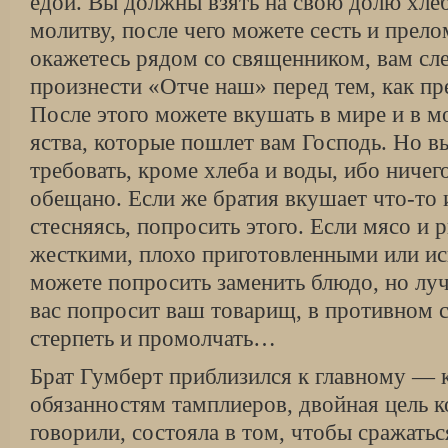
едой. Вы должны взять на свою долю хлеб
молитву, после чего можете сесть и прело
окажетесь рядом со священником, вам сл
произнести «Отче наш» перед тем, как пр
После этого можете вкушать в мире и в м
яства, которые пошлет вам Господь. Но в
требовать, кроме хлеба и воды, ибо ничег
обещано. Если же братия вкушает что-то 
стесняясь, попросить этого. Если мясо и 
жесткими, плохо приготовленными или и
можете попросить заменить блюдо, но лучш
вас попросит ваш товарищ, в противном 
стерпеть и промолчать…
Брат Гумберт приблизился к главному — 
обязанностям тамплиеров, двойная цель 
говорили, состояла в том, чтобы сражатьс