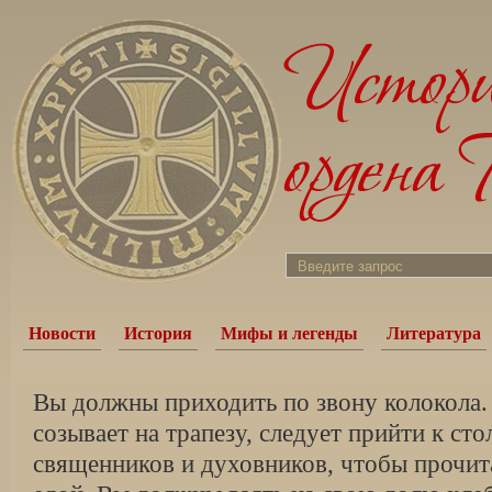
Новости
История
Мифы и легенды
Литература
Вы должны приходить по звону колокола.
созывает на трапезу, следует прийти к сто
священников и духовников, чтобы прочит