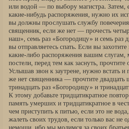
или водой — по выбору магистра. Затем, 
какие-нибудь распоряжения, нужно их исп
вы должны прослушать службу повечерия, 
священник, если же нет — прочесть четыр
наш», семь раз «Богородицу» и семь раз 
вы отправляетесь спать. Если вы захотите 
какие-либо распоряжения вашим слугам, м
постели, перед тем как заснуть, прочтите
Услышав звон к заутрене, нужно встать и 
же нет священника — прочтите двадцать 
тринадцать раз «Богородицу» и тринадцат
К этому добавьте тридцатикратное повто
память умерших и тридцатикратное в че
чем приступить к питью, если это не вода,
жалеть своих трудов, если только вас не 
немощи, ибо мы молимся за своих братьев