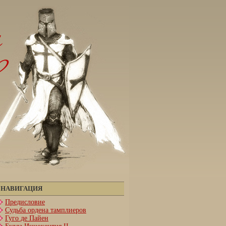
НАВИГАЦИЯ
Предисловие
Судьба ордена тамплиеров
Гуго де Пайен