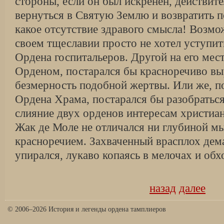
стороны, если он был искренен, действит
вернуться в Святую Землю и возвратить п
какое отсутствие здравого смысла! Возмо
своем тщеславии просто не хотел уступит
Ордена госпитальеров. Другой на его мест
Орденом, постарался бы красноречиво вы
безмерность подобной жертвы. Или же, п
Ордена Храма, постарался бы разобраться
слияние двух орденов интересам христиан
Жак де Моле не отличался ни глубиной м
красноречием. Захваченный врасплох дем
упирался, лукаво копаясь в мелочах и обх
назад
далее
© 2006–2026 История и легенды ордена тамплиеров