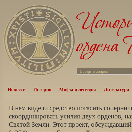
Новости
История
Мифы и легенды
Литература
В нем видели средство погасить сопернич
скоординировать усилия двух орденов, на
Святой Земли. Этот проект, обсуждавший