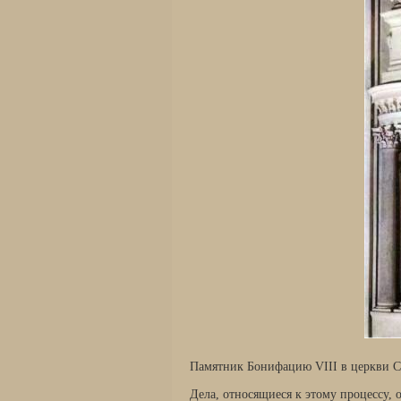
Памятник Бонифацию VIII в церкви С
Дела, относящиеся к этому процессу,