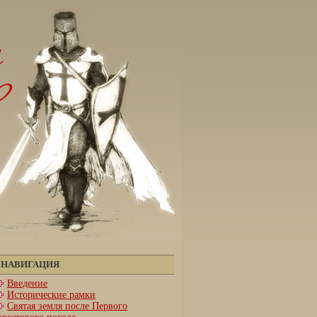
НАВИГАЦИЯ
Введение
Исторические рамки
Святая земля после Первого