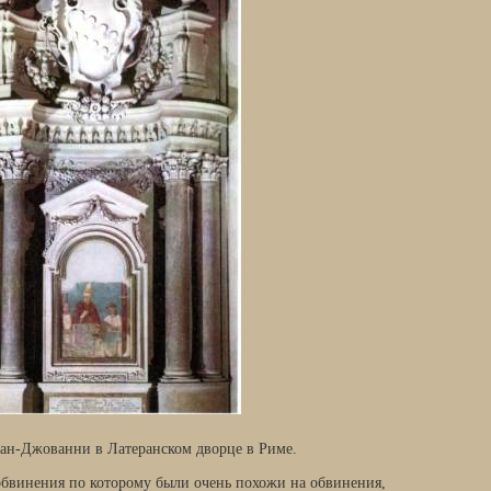
ан-Джованни в Латеранском дворце в Риме.
 обвинения по которому были очень похожи на обвинения,