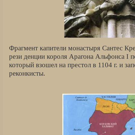
Фрагмент капители монастыря Сантес Кре
рези денции короля Арагона Альфонса I 
который взошел на престол в 1104 г. и за
реконкисты.