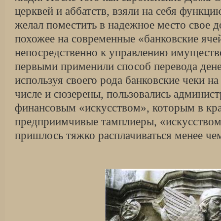
церквей и аббатств, взяли на себя функци
желал поместить в надежное место свое д
похожее на современные «банковские яче
непосредственно к управлению имуществ
первыми применили способ перевода денег
используя своего рода банковские чеки на
числе и сюзерены, пользовались админис
финансовым «искусством», которым в кра
предприимчивые тамплиеры, «искусством»
пришлось тяжко расплачиваться менее чем