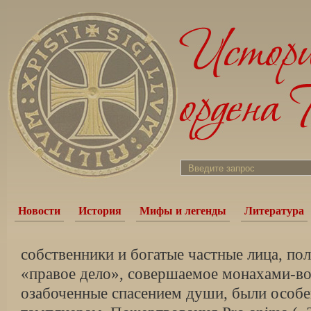
Новости
История
Мифы и легенды
Литература
собственники и богатые частные лица, по
«правое дело», совершаемое монахами-во
озабоченные спасением души, были особ