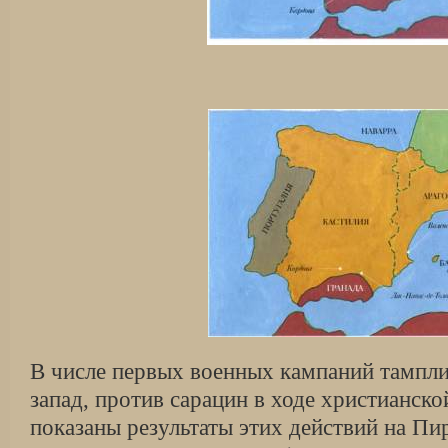
В числе первых военных кампаний тампли
запад, против сарацин в ходе христианско
показаны результаты этих действий на П