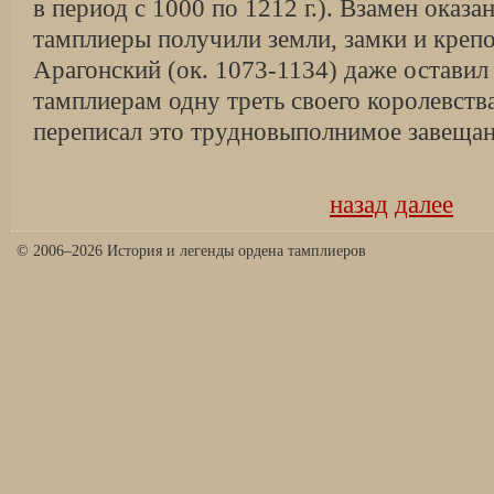
в период с 1000 по 1212 г.). Взамен ока
тамплиеры получили земли, замки и крепо
Арагонский (ок. 1073-1134) даже оставил
тамплиерам одну треть своего королевств
переписал это трудновыполнимое завещан
назад
далее
© 2006–2026 История и легенды ордена тамплиеров