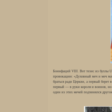
Бонифаций VIII. Вот тезис из буллы 
провокацию: «Духовный меч и меч мат
браться ради Церкви, а первый берет 
первый — в руки короля и воинов, но
один из этих мечей подчинялся другом