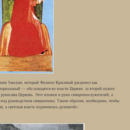
Unam Sanctam, который Филипп Красивый расценил как
ериальный — оба находятся во власти Церкви: за второй нужно
в рукисама Церковь. Этот вложен в руки священнослужителей, а
 под руководством священника. Таким образом, необходимо, чтобы
у, а светская власть подчинялась духовной».