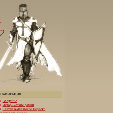
НАВИГАЦИЯ
Введение
Исторические рамки
Святая земля после Первого