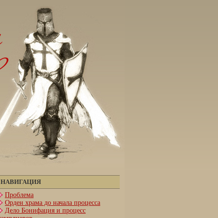
НАВИГАЦИЯ
Проблема
Орден храма до начала процесса
Дело Бонифация и процесс