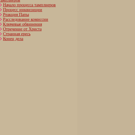
тамплиеров
Начало процесса тамплиеров
Процесс инквизиции
Реакция Папы
Расследование комиссии
Ключевые обвинения
Отречение от Христа
Странная ересь
Конец дела