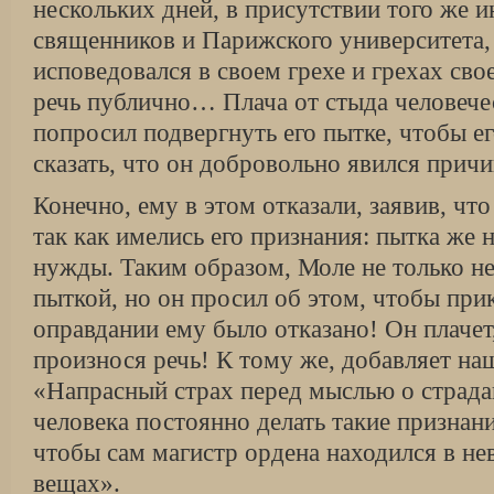
нескольких дней, в присутствии того же 
священников и Парижского университета, 
исповедовался в своем грехе и грехах сво
речь публично… Плача от стыда человече
попросил подвергнуть его пытке, чтобы ег
сказать, что он добровольно явился причи
Конечно, ему в этом отказали, заявив, что
так как имелись его признания: пытка же 
нужды. Таким образом, Моле не только не
пыткой, но он просил об этом, чтобы прик
оправдании ему было отказано! Он плачет,
произнося речь! К тому же, добавляет на
«Напрасный страх перед мыслью о страдан
человека постоянно делать такие призна
чтобы сам магистр ордена находился в не
вещах».