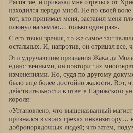
Распятие, и приказал мне отречься от Хри
находился передо мной. Не по своей воле 
тот, кто принимал меня, заставил меня плю
плюнул на землю… только один раз».
С его точки зрения, то же самое заставлял
остальных. И, напротив, он отрицал все, 
Эти удручающие признания Жака де Моле
единственными, он повторит их многокра
изменениями. Но, судя по другому докуме
было еще более достойно жалости. Вот, ч
действительности в ответе Парижского ун
короля:
«Установлено, что вышеназванный магист
признался в своих грехах инквизитору… 
добропорядочных людей; что затем, подум