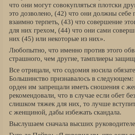
что они могут совокупляться плотски друг
это дозволено, (42) что они должны себе 
взаимно терпеть, (43) что совершение этог
для них грехом, (44) что они сами соверш
них (45) или некоторые из них».
Любопытно, что именно против этого обв
страшного, чем другие, тамплиеры защищ
Все отрицали, что содомия носила обязат
Большинство признавалось в следующем: 
орден им запрещали иметь сношения с ж
рекомендовали, что в случае если обет бе
слишком тяжек для них, то лучше вступить
с женщиной, дабы избежать скандала.
Выслушаем сначала высших руководителе