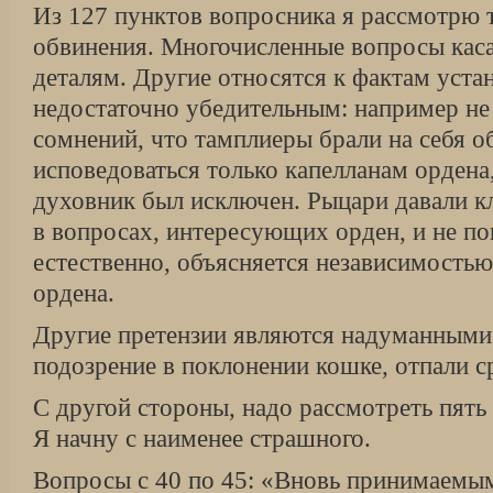
Из 127 пунктов вопросника я рассмотрю 
обвинения. Многочисленные вопросы кас
деталям. Другие относятся к фактам уста
недостаточно убедительным: например не
сомнений, что тамплиеры брали на себя о
исповедоваться только капелланам орден
духовник был исключен. Рыцари давали к
в вопросах, интересующих орден, и не пок
естественно, объясняется независимость
ордена.
Другие претензии являются надуманными:
подозрение в поклонении кошке, отпали ср
С другой стороны, надо рассмотреть пять
Я начну с наименее страшного.
Вопросы с 40 по 45: «Вновь принимаемым