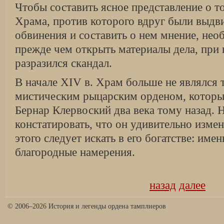
Чтобы составить ясное представление о т
Храма, против которого вдруг были выдв
обвинения и составить о нем мнение, нео
прежде чем открыть материалы дела, при 
разразился скандал.
В начале XIV в. Храм больше не являлся
мистическим рыцарским орденом, который
Бернар Клервоский два века тому назад.
констатировать, что он удивительно изме
этого следует искать в его богатстве: име
благородные намерения.
назад
далее
© 2006–2026 История и легенды ордена тамплиеров