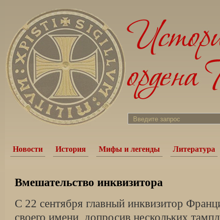
Новости
История
Мифы и легенды
Литература
Вмешательство инквизитора
С 22 сентября главный инквизитор Франц
своего имени, допросив нескольких тампл