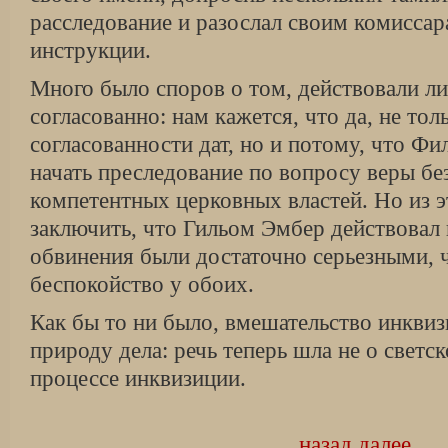
расследование и разослал своим комисса
инструкции.
Много было споров о том, действовали ли
согласованно: нам кажется, что да, не толь
согласованности дат, но и потому, что Ф
начать преследование по вопросу веры без
компетентных церковных властей. Но из э
заключить, что Гильом Эмбер действовал 
обвинения были достаточно серьезными, 
беспокойство у обоих.
Как бы то ни было, вмешательство инкви
природу дела: речь теперь шла не о светс
процессе инквизиции.
назад
далее