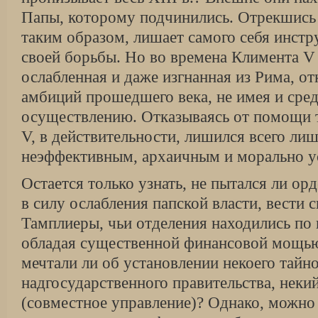
Папы, которому подчинились. Отрекшись 
таким образом, лишает самого себя инстр
своей борьбы. Но во времена Климента V 
ослабленная и даже изгнанная из Рима, от
амбиций прошедшего века, не имея и сред
осуществлению. Отказываясь от помощи 
V, в действительности, лишился всего лиш
неэффективным, архаичным и морально у
Остается только узнать, не пытался ли ор
в силу ослабления папской власти, вести 
Тамплиеры, чьи отделения находились по 
обладая существенной финансовой мощью 
мечтали ли об установлении некоего тайно
надгосударственного правительства, неки
(совместное управление)? Однако, можно 