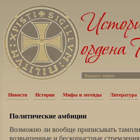
Новости
История
Мифы и легенды
Литература
Политические амбиции
Возможно ли вообще приписывать тампли
возвышенные и бескорыстные стремления?