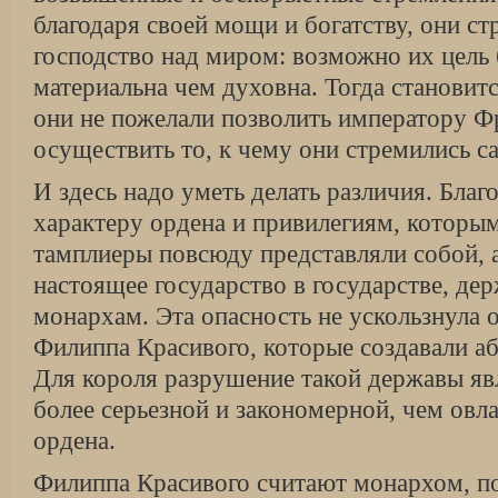
благодаря своей мощи и богатству, они ст
господство над миром: возможно их цель 
материальна чем духовна. Тогда становит
они не пожелали позволить императору Ф
осуществить то, к чему они стремились с
И здесь надо уметь делать различия. Бла
характеру ордена и привилегиям, которым
тамплиеры повсюду представляли собой, 
настоящее государство в государстве, де
монархам. Эта опасность не ускользнула 
Филиппа Красивого, которые создавали 
Для короля разрушение такой державы явл
более серьезной и закономерной, чем овл
ордена.
Филиппа Красивого считают монархом, п