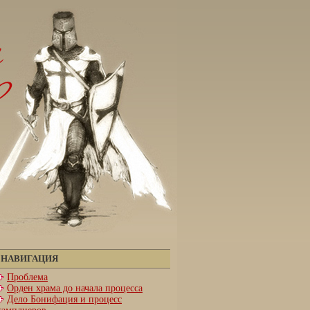
НАВИГАЦИЯ
Проблема
Орден храма до начала процесса
Дело Бонифация и процесс