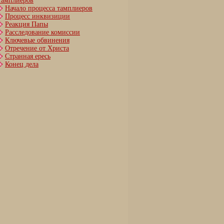
тамплиеров
Начало процесса тамплиеров
Процесс инквизиции
Реакция Папы
Расследование комиссии
Ключевые обвинения
Отречение от Христа
Странная ересь
Конец дела