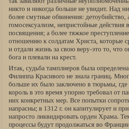
так заявляют различные неуполномоченны
никто и никогда больше не увидит. Над ни
более смутные обвинения: детоубийство, 
гомосексуализм, непристойные действия 
посвящения; а более тяжкое преступление
отношению к солдатам Христа, которые с
и отдали жизнь за свою веру-это то, что 
бога и плевали на крест.
Итак, судьба тамплиеров была определена,
Филиппа Красивого не знала границ. Мно
больше их было заключено в тюрьмы, где
король в это время упорно требовал от п
них конкретных мер. Все попытки сопрот
напрасны; в 1312 г. он капитулирует и пр
напросто ликвидировать орден Храма. Те
процессы будут продолжаться во Франции