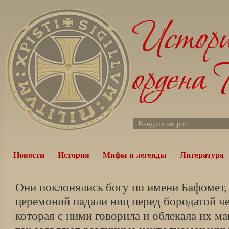
Новости
История
Мифы и легенды
Литература
Они поклонялись богу по имени Бафомет,
церемоний падали ниц перед бородатой че
которая с ними говорила и облекала их м