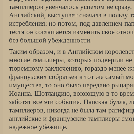
тамплиеров увенчалось успехом не сразу. 
Английский, выступает сначала в пользу 
истребления; но потом, под давлением па
тестя он соглашается изменить свое отно
без большой убежденности.
Таким образом, и в Английском королевс
многие тамплиеры, которых подвергли н
тюремному заключению, гораздо менее же
французских собратьев в тот же самый мо
имущества, то оно было передано рыцаря
Иоанна. Шотландию, воюющую в то время
заботят все эти события. Папская булла,
тамплиеров, никогда не была там ратифиц
английские и французские тамплиеры смо
надежное убежище.