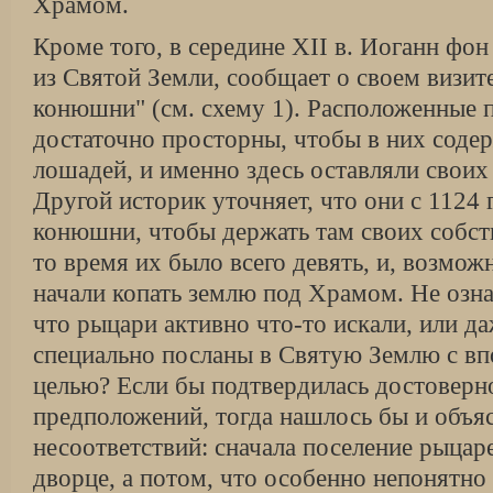
Храмом.
Кроме того, в середине XII в. Иоганн фо
из Святой Земли, сообщает о своем визит
конюшни" (см. схему 1). Расположенные 
достаточно просторны, чтобы в них соде
лошадей, и именно здесь оставляли своих
Другой историк уточняет, что они с 1124 г
конюшни, чтобы держать там своих собс
то время их было всего девять, и, возмож
начали копать землю под Храмом. Не озна
что рыцари активно что-то искали, или да
специально посланы в Святую Землю с вп
целью? Если бы подтвердилась достоверн
предположений, тогда нашлось бы и объя
несоответствий: сначала поселение рыцар
дворце, а потом, что особенно непонятно