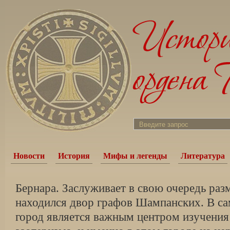
Новости
История
Мифы и легенды
Литература
Бернара. Заслуживает в свою очередь раз
находился двор графов Шампанских. В само
город является важным центром изучения