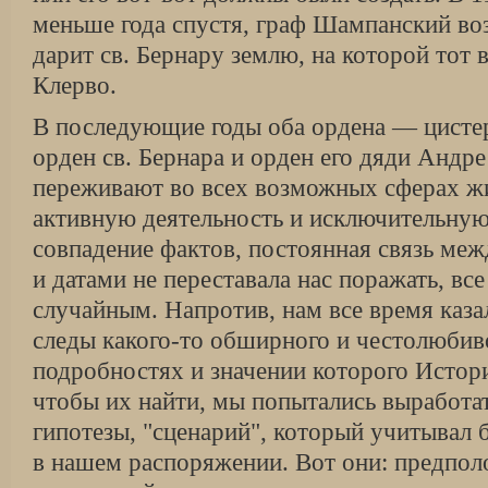
меньше года спустя, граф Шампанский во
дарит св. Бернару землю, на которой тот 
Клерво.
В последующие годы оба ордена — цисте
орден св. Бернара и орден его дяди Андр
переживают во всех возможных сферах жи
активную деятельность и исключительную
совпадение фактов, постоянная связь ме
и датами не переставала нас поражать, все
случайным. Напротив, нам все время каза
следы какого-то обширного и честолюбиво
подробностях и значении которого Истори
чтобы их найти, мы попытались выработат
гипотезы, "сценарий", который учитывал
в нашем распоряжении. Вот они: предпол