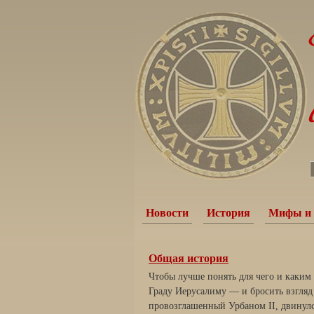
Новости
История
Мифы и 
Общая история
Чтобы лучше понять для чего и каким
Граду Иерусалиму — и бросить взгляд
провозглашенный Урбаном II, двинулс