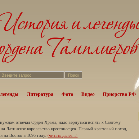
легенды
Литература
Фото
Видео
Приорство РФ
 нуждам отвечал Орден Храма, надо вернуться вспять к Святому
 на Латинское королевство крестоносцев. Первый крестовый поход,
я на Восток в 1096 году.
(читать далее...)