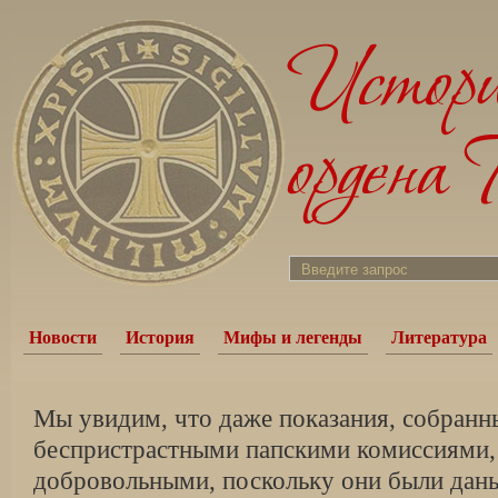
Новости
История
Мифы и легенды
Литература
Мы увидим, что даже показания, собранн
беспристрастными папскими комиссиями, 
добровольными, поскольку они были дан