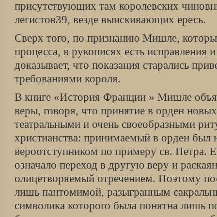
присутствующих там королевских чиновн
легистов39, везде выискивающих ересь.
Сверх того, по признанию Мишле, которы
процесса, в рукописях есть исправления и
доказывает, что показания старались прив
требованиями короля.
В книге «История Франции » Мишле объяс
веры, говоря, что принятие в орден новы
театральными и очень своеобразными рит
христианства: принимаемый в орден был 
вероотступником по примеру св. Петра. Е
означало переход в другую веру и раскаян
олицетворяемый отречением. Поэтому пос
лишь пантомимой, разыгранным сакральн
символика которого была понятна лишь 