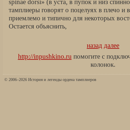
spinae dorsi» (в уста, в пупок и низ спин
тамплиеры говорят о поцелуях в плечо и в
приемлемо и типично для некоторых вост
Остается объяснить,
назад
далее
http://inpushkino.ru
помогите с подклю
колонок.
© 2006–2026 История и легенды ордена тамплиеров