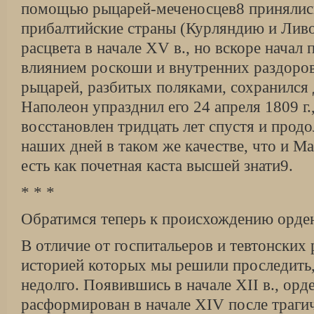
помощью рыцарей-меченосцев8 принялись
прибалтийские страны (Курляндию и Лив
расцвета в начале XV в., но вскоре начал
влиянием роскоши и внутренних раздоров
рыцарей, разбитых поляками, сохранился 
Наполеон упразднил его 24 апреля 1809 г.
восстановлен тридцать лет спустя и прод
наших дней в таком же качестве, что и Ма
есть как почетная каста высшей знати9.
* * *
Обратимся теперь к происхождению орде
В отличие от госпитальеров и тевтонских
историей которых мы решили проследить
недолго. Появившись в начале XII в., ор
расформирован в начале XIV после траги