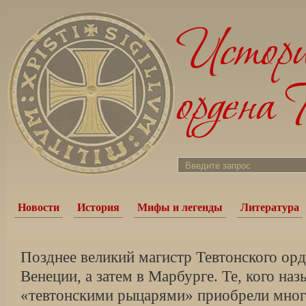
Новости
История
Мифы и легенды
Литература
Позднее великий магистр Тевтонского орд
Венеции, а затем в Марбурге. Те, кого наз
«тевтонскими рыцарями» приобрели много