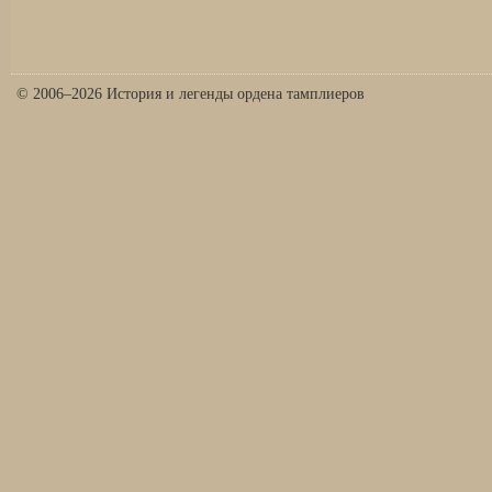
© 2006–2026 История и легенды ордена тамплиеров