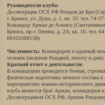
Руководители клуба:
Досмотрщик ОСХ РФ Рендом де Бри (Сер
г. Брянск, ул. Дуки, д. 1, кв. 33. тел. 74-57
Командор Арман де Алонсо (Сметанников 
Брянск, пр-т Ленина, д. 2А, кв. 10. тел. 6
89103308138)
Численность:
Командория н аданный мом
человек (включая Рыцарей, пехоту и дам).
Краткий отчет о деятельности:
В командории проводится боевая, строева
физическая подготовка личного состава к
мероприятиях военно-исторического дви
клуба является брат Арман, командория 
Досмотрщиком ОСХ РФ, братом Рендомо