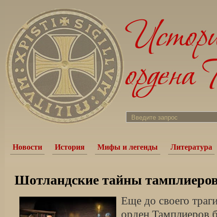
Новости
История
Мифы и легенды
Литература
Шотландские тайны тамплиеро
Еще до своего траг
орден Тамплиеров 