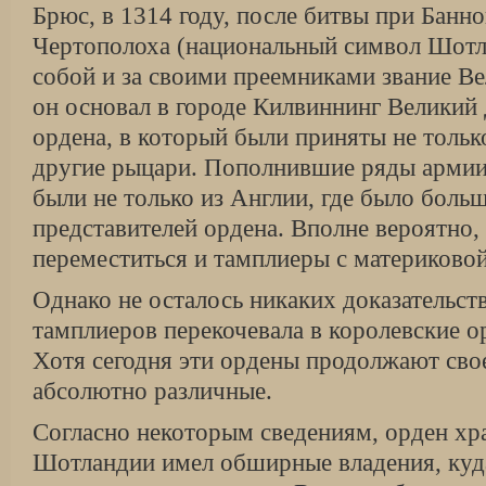
Брюс, в 1314 году, после битвы при Банн
Чертополоха (национальный символ Шотла
собой и за своими преемниками звание Ве
он основал в городе Килвиннинг Великий
ордена, в который были приняты не тольк
другие рыцари. Пополнившие ряды арми
были не только из Англии, где было боль
представителей ордена. Вполне вероятно,
переместиться и тамплиеры с материково
Однако не осталось никаких доказательств
тамплиеров перекочевала в королевские 
Хотя сегодня эти ордены продолжают сво
абсолютно различные.
Согласно некоторым сведениям, орден хр
Шотландии имел обширные владения, куд