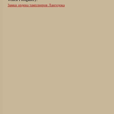
Замки ордена тамплиеров Лангедока